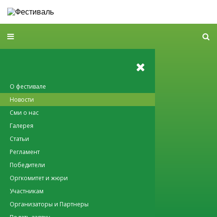
О фестивале
Новости
Сми о нас
Галерея
Статьи
Регламент
Победители
Оргкомитет и жюри
Участникам
Организаторы и Партнеры