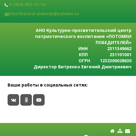
8 (964) 903-13-16
kinofestival-pobedy@yandex.ru
АНО Культурно-просветительский центр
патриотического воспитания «ПОТОМКИ
ПОБЕДИТЕЛЕЙ»
ИНН 2311349662
КПП 231101001
ОГРН 1232300028630
Директор Витренко Евгений Дмитриевич
Ваши работы в социальных сетях: