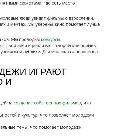
онятными сюжетами, где есть место
 Молодые люди увидят фильмы о взрослении,
ях и мечтах. Мы уверены: кино помогает лучше
стков. Мы проводим
конкурсы
ют свои идеи и реализуют творческие порывы.
у широкой публике. Для многих это первый шаг
ОДЕЖИ ИГРАЮТ
О И
дей на
создание собственных фильмов
, что
ьностей и культур, что позволяет молодежи
иальные темы, что помогает молодежи