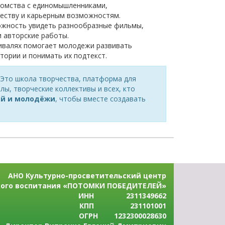
омства с единомышленниками,
честву и карьерным возможностям.
ожность увидеть разнообразные фильмы,
и авторские работы.
ивалях помогает молодежи развивать
тории и понимать их подтекст.
 Это школа творчества, платформа для
ы, творческие коллективы и всех, кто
ей и молодёжи
, чтобы вместе создавать
АНО Культурно-просветительский центр
кого воспитания «ПОТОМКИ ПОБЕДИТЕЛЕЙ»
ИНН 2311349662
КПП 231101001
ОГРН 1232300028630