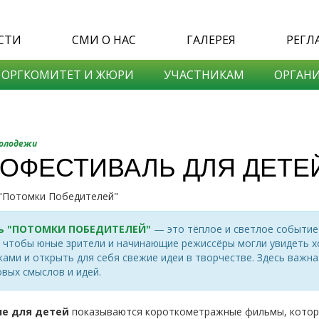
СТИ
СМИ О НАС
ГАЛЕРЕЯ
РЕГЛ
ОРГКОМИТЕТ И ЖЮРИ
УЧАСТНИКАМ
ОРГАНИ
молодежи
ОФЕСТИВАЛЬ ДЛЯ ДЕТЕ
ь "ПОТОМКИ ПОБЕДИТЕЛЕЙ"
— это тёплое и светлое событие
, чтобы юные зрители и начинающие режиссёры могли увидеть 
ми и открыть для себя свежие идеи в творчестве. Здесь важна 
овых смыслов и идей.
е для детей
показываются короткометражные фильмы, которы