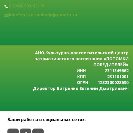
8 (964) 903-13-16
kinofestival-pobedy@yandex.ru
АНО Культурно-просветительский центр
патриотического воспитания «ПОТОМКИ
ПОБЕДИТЕЛЕЙ»
ИНН 2311349662
КПП 231101001
ОГРН 1232300028630
Директор Витренко Евгений Дмитриевич
Ваши работы в социальных сетях: